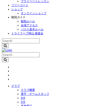
プライベートレッスン
フリーコート
ショップ
オンラインショップ
観戦ガイド
観戦ルール
会場アクセス
バスケ基本ルール
トライフープ岡山 後援会
クラブ
クラブ概要
選手・チームスタッフ
3×3
U15