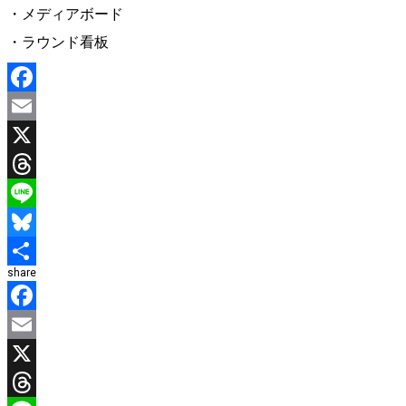
・メディアボード
・ラウンド看板
Facebook
Email
X
Threads
Line
Bluesky
share
共
有
Facebook
Email
X