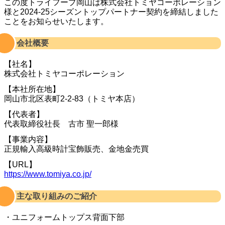
この度トライフープ岡山は株式会社トミヤコーポレーション
様と2024-25シーズントップパートナー契約を締結しました
ことをお知らせいたします。
会社概要
【社名】
株式会社トミヤコーポレーション
【本社所在地】
岡山市北区表町2-2-83（トミヤ本店）
【代表者】
代表取締役社長 古市 聖一郎様
【事業内容】
正規輸入高級時計宝飾販売、金地金売買
【URL】
https://www.tomiya.co.jp/
主な取り組みのご紹介
・ユニフォームトップス背面下部