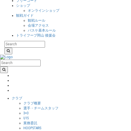
フリーコート
ショップ
オンラインショップ
観戦ガイド
観戦ルール
会場アクセス
バスケ基本ルール
トライフープ岡山 後援会
クラブ
クラブ概要
選手・チームスタッフ
3×3
U15
業務委託
HOOPSTARS