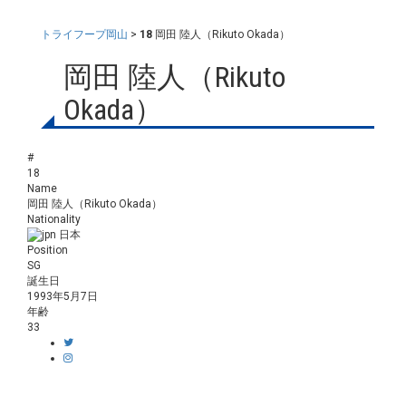
トライフープ岡山
>
18
岡田 陸人（Rikuto Okada）
岡田 陸人（Rikuto
Okada）
#
18
Name
岡田 陸人（Rikuto Okada）
Nationality
日本
Position
SG
誕生日
1993年5月7日
年齢
33
身長／体重