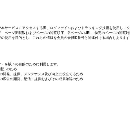
本サービスにアクセスする際、ログファイルおよびトラッキング技術を使用し、ク
、ページ閲覧数およびページの閲覧順序、各ページのURL、特定のページの閲覧
の使用を目的とし、これらの情報を会員の会員ID番号と関連付ける場合もあります
す）を以下の目的のために利用します。
な通知のため
等の開発、提供、メンテナンス及び向上に役立てるため
等の広告の開発、配信・提供およびその成果確認のため