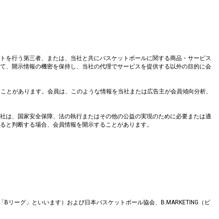
トを行う第三者、または、当社と共にバスケットボールに関する商品・サービス
て、開示情報の機密を保持し、当社の代理でサービスを提供する以外の目的に会
提供することがあります。会員は、このような情報を当社または広告主が会員傾向分析、
社は、国家安全保障、法の執行またはその他の公益の実現のために必要または適
ると判断する場合、会員情報を開示することがあります。
リーグ」といいます）および日本バスケットボール協会、B.MARKETING（ビ