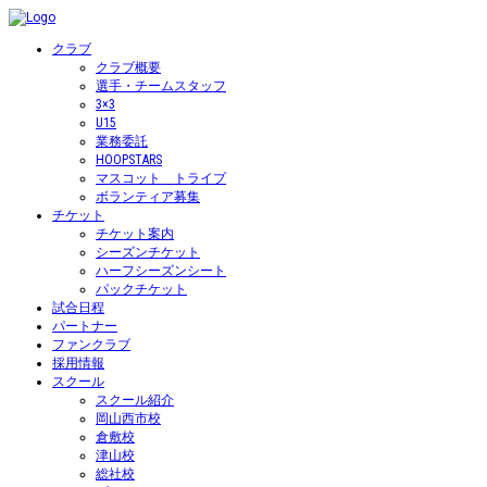
クラブ
クラブ概要
選手・チームスタッフ
3×3
U15
業務委託
HOOPSTARS
マスコット トライプ
ボランティア募集
チケット
チケット案内
シーズンチケット
ハーフシーズンシート
パックチケット
試合日程
パートナー
ファンクラブ
採用情報
スクール
スクール紹介
岡山西市校
倉敷校
津山校
総社校