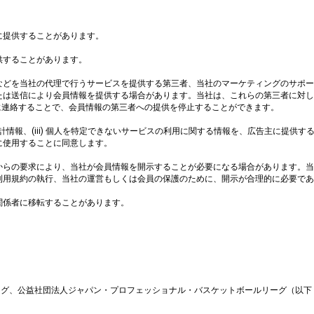
に提供することがあります。
供することがあります。
などを当社の代理で行うサービスを提供する第三者、当社のマーケティングのサポー
たは送信により会員情報を提供する場合があります。当社は、これらの第三者に対し
に連絡することで、会員情報の第三者への提供を停止することができます。
きない統計情報、(iii) 個人を特定できないサービスの利用に関する情報を、広告主に
に使用することに同意します。
からの要求により、当社が会員情報を開示することが必要になる場合があります。当
利用規約の執行、当社の運営もしくは会員の保護のために、開示が合理的に必要であ
関係者に移転することがあります。
グ、公益社団法人ジャパン・プロフェッショナル・バスケットボールリーグ（以下「B