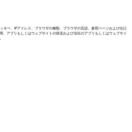
ッキー、IPアドレス、ブラウザの種類、ブラウザの言語、参照ページおよび出口
時間、アプリもしくはウェブサイトの状況および当社のアプリもしくはウェブサイ
。