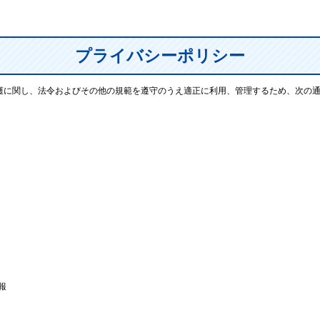
プライバシーポリシー
の保護に関し、法令およびその他の規範を遵守のうえ適正に利用、管理するため、次
報