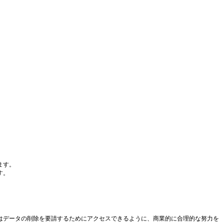
ます。
す。
たはデータの削除を要請するためにアクセスできるように、商業的に合理的な努力を