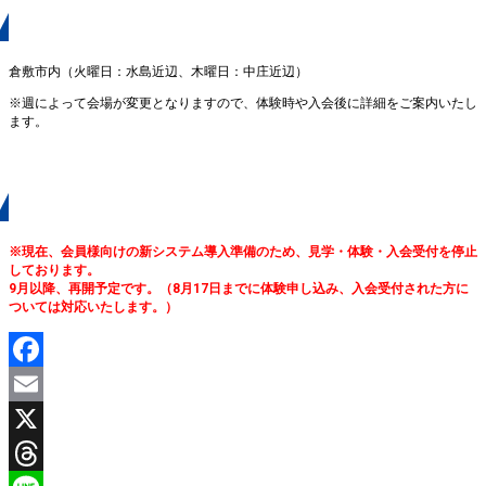
練習場所
倉敷市内（火曜日：水島近辺、木曜日：中庄近辺）
※週によって会場が変更となりますので、体験時や入会後に詳細をご案内いたし
ます。
無料体験
※現在、会員様向けの新システム導入準備のため、見学・体験・入会受付を停止
しております。
9月以降、再開予定です。（8月17日までに体験申し込み、入会受付された方に
ついては対応いたします。）
Facebook
Email
X