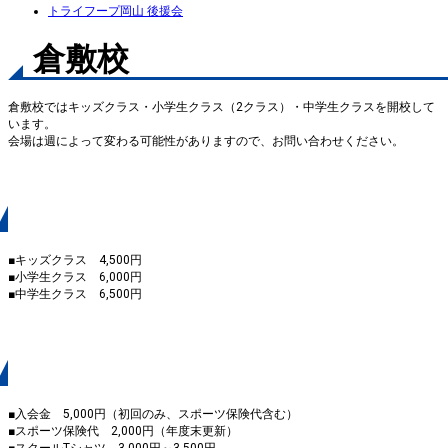
トライフープ岡山 後援会
倉敷校
倉敷校ではキッズクラス・小学生クラス（2クラス）・中学生クラスを開校して
います。
会場は週によって変わる可能性がありますので、お問い合わせください。
月会費
■キッズクラス 4,500円
■小学生クラス 6,000円
■中学生クラス 6,500円
入会金・スポーツ保険代・スクールTシャツ
■入会金 5,000円（初回のみ、スポーツ保険代含む）
■スポーツ保険代 2,000円（年度末更新）
■スクールTシャツ 3,000円～3,500円