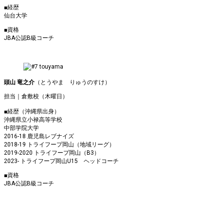
■経歴
仙台大学
■資格
JBA公認B級コーチ
頭山 竜之介
（とうやま りゅうのすけ）
担当｜倉敷校（木曜日）
■経歴（沖縄県出身）
沖縄県立小禄高等学校
中部学院大学
2016-18 鹿児島レブナイズ
2018-19 トライフープ岡山（地域リーグ）
2019-2020 トライフープ岡山（B3）
2023- トライフープ岡山U15 ヘッドコーチ
■資格
JBA公認B級コーチ