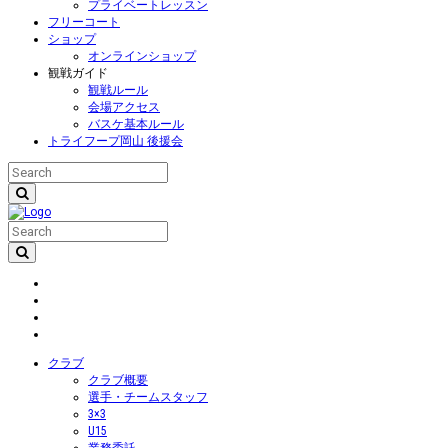
プライベートレッスン
フリーコート
ショップ
オンラインショップ
観戦ガイド
観戦ルール
会場アクセス
バスケ基本ルール
トライフープ岡山 後援会
クラブ
クラブ概要
選手・チームスタッフ
3×3
U15