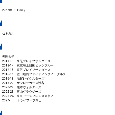
205cm ／ 105㎏
出身地
セネガル
経歴
天理大学
2011-13 東芝ブレイブサンダース
2013-14 東京海上日動ビッグブルー
2014-15 東芝ブレイブサンダース
2015-16 豊田通商ファイティングイーグルス
2016-18 滋賀レイクスターズ
2018-20 サンロッカーズ渋谷
2020-22 熊本ヴォルターズ
2022-23 富山グラウジーズ
2023-24 東京アースフレンズ東京Ｚ
2024- トライフープ岡山
血液型