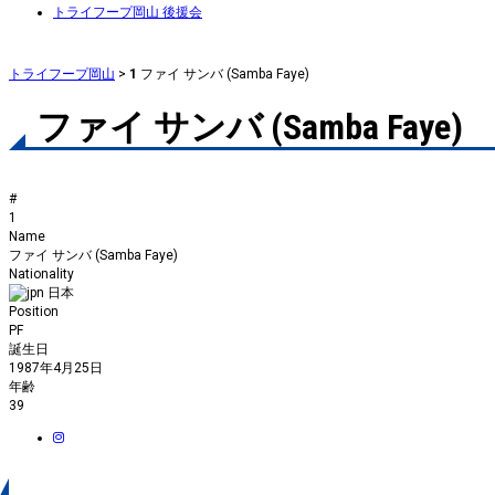
トライフープ岡山 後援会
トライフープ岡山
>
1
ファイ サンバ (Samba Faye)
ファイ サンバ (Samba Faye)
#
1
Name
ファイ サンバ (Samba Faye)
Nationality
日本
Position
PF
誕生日
1987年4月25日
年齢
39
身長／体重