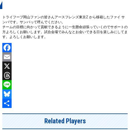
応援いただく皆様へひとこと
トライフープ岡山ファンの皆さんアースフレンズ東京Z から移籍したファイ サ
ンバです。サンバって呼んでください。
チームの目標に向かって貢献できるように一生懸命頑張っていくのでサポートの
方よろしくお願いします。試合会場でみんなとお会いできる日を楽しみにしてま
す。よろしくお願いします。
Facebook
Email
X
Threads
Line
Bluesky
共
Related Players
有