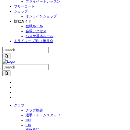
プライベートレッスン
フリーコート
ショップ
オンラインショップ
観戦ガイド
観戦ルール
会場アクセス
バスケ基本ルール
トライフープ岡山 後援会
クラブ
クラブ概要
選手・チームスタッフ
3×3
U15