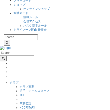
フリーコート
ショップ
オンラインショップ
観戦ガイド
観戦ルール
会場アクセス
バスケ基本ルール
トライフープ岡山 後援会
クラブ
クラブ概要
選手・チームスタッフ
3×3
U15
業務委託
HOOPSTARS