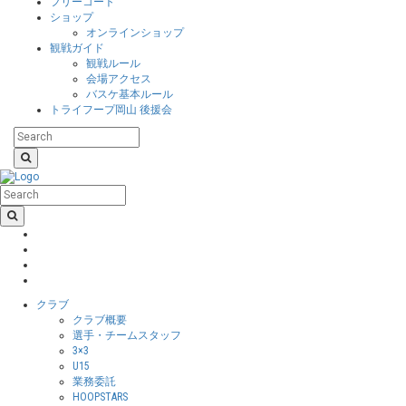
フリーコート
ショップ
オンラインショップ
観戦ガイド
観戦ルール
会場アクセス
バスケ基本ルール
トライフープ岡山 後援会
クラブ
クラブ概要
選手・チームスタッフ
3×3
U15
業務委託
HOOPSTARS