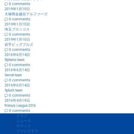
0 comments
2019年1月10日
大塚商会越谷アルファーズ
0 comments
2019年1月10日
埼玉ブロンコス
0 comments
2019年1月10日
岩手ビッグブルズ
0 comments
2016年6月14日
Stylemix team
0 comments
2016年6月14日
Secret team
0 comments
2016年6月14日
Splash team
0 comments
2016年4月19日
Primary League 2016
0 comments
クラブ
ニュース
チケット
ファンクラブ