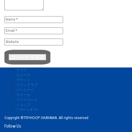
クラブ
ニュース
チケット
ファンクラブ
パートナー
スクール
フリーコート
ショップ
ﾌﾟﾗｲﾊﾞｼｰﾎﾟﾘｼｰ
Copyright ©TRYHOOP OKAYAMA. All rights reserved
Follow Us: