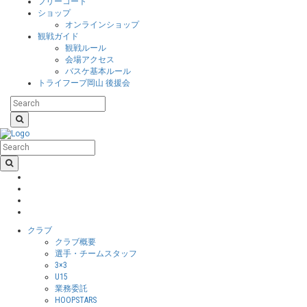
フリーコート
ショップ
オンラインショップ
観戦ガイド
観戦ルール
会場アクセス
バスケ基本ルール
トライフープ岡山 後援会
クラブ
クラブ概要
選手・チームスタッフ
3×3
U15
業務委託
HOOPSTARS