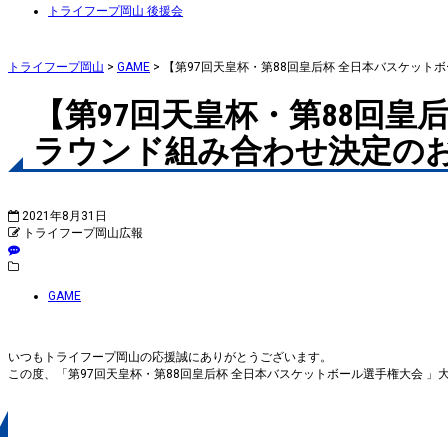
トライフープ岡山 後援会
トライフープ岡山
>
GAME
>
【第97回天皇杯・第88回皇后杯 全日本バスケット
【第97回天皇杯・第88回皇
ラウンド組み合わせ決定の
2021年8月31日
トライフープ岡山広報
GAME
いつもトライフープ岡山の応援誠にありがとうございます。
この度、「第97回天皇杯・第88回皇后杯 全日本バスケットボール選手権大会 
概要