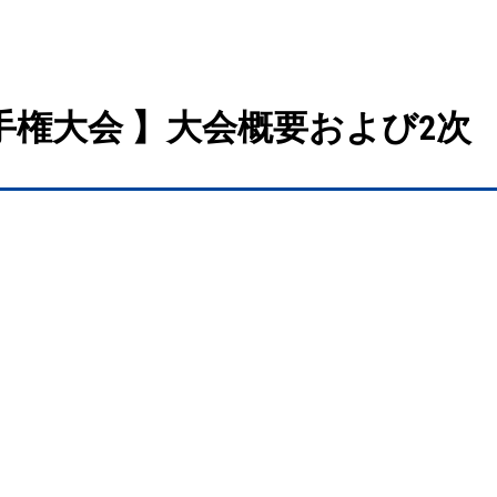
手権大会 】大会概要および2次