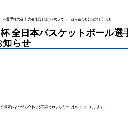
ボール選手権大会 】大会概要および2次ラウンド組み合わせ決定のお知らせ
后杯 全日本バスケットボール選
お知らせ
」大会概要および組み合わせが発表されましたのでお知らせいたします。