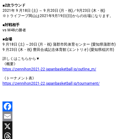
■2次ラウンド
2021年 9 月18日 (土) ～ 9 月20日 (月・祝)／9月23日 (木・祝)
※トライフープ岡山は2021年9月19日(日)からの出場になります。
■対戦相手
vs M48の勝者
■会場
9 月18日 (土) ～20日 (月・祝) 蒲郡市民体育センター (愛知県蒲郡市)
9 月23日 (木・祝) 豊田合成記念体育館 (エントリオ) (愛知県稲沢市)
詳しくはこちらから▼
《概要》
https://zennihon2021-22.japanbasketball.jp/outline_m/
《トーナメント表》
https://zennihon2021-22.japanbasketball.jp/tournament/
Facebook
Email
X