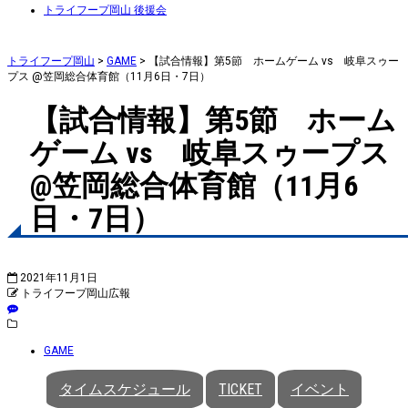
トライフープ岡山 後援会
トライフープ岡山
>
GAME
>
【試合情報】第5節 ホームゲーム vs 岐阜スゥー
プス @笠岡総合体育館（11月6日・7日）
【試合情報】第5節 ホーム
ゲーム vs 岐阜スゥープス
@笠岡総合体育館（11月6
日・7日）
2021年11月1日
トライフープ岡山広報
GAME
タイムスケジュール
TICKET
イベント