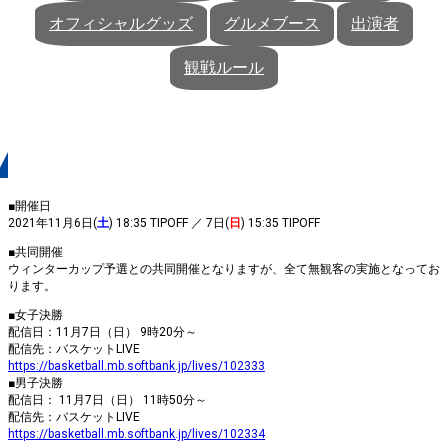
オフィシャルグッズ
グルメブース
出演者
観戦ルール
開催概要
■開催日
2021年11月6日(
土
) 18:35 TIPOFF ／ 7日(
日
) 15:35 TIPOFF
■共同開催
ウィンターカップ予選との共同開催となりますが、全て無観客の実施となってお
ります。
■女子決勝
配信日：11月7日（日） 9時20分～
配信先：バスケットLIVE
https://basketball.mb.softbank.jp/lives/102333
■男子決勝
配信日： 11月7日（日） 11時50分～
配信先：バスケットLIVE
https://basketball.mb.softbank.jp/lives/102334