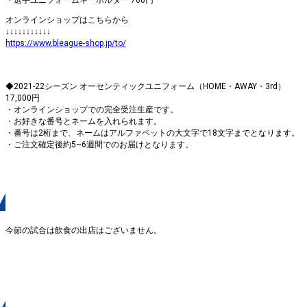
・選手ユニフォームキーホルダー 700円
オンラインショップはこちらから
↓↓↓↓↓↓↓↓↓↓↓
https://www.bleague-shop.jp/to/
◆2021-22シーズン オーセンティックユニフォーム（HOME・AWAY・3rd）
17,000円
・オンラインショップでの完全受注生産です。
・お好きな番号とネームを入れられます。
・番号は2桁まで、ネームはアルファベットの大文字で18文字までとなります。
・ご注文確定後約5~6週間でのお届けとなります。
グルメブース
今節の試合は飲食の出店はございません。