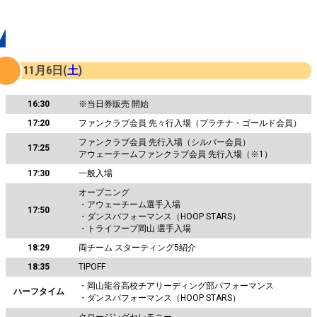
タイムスケジュール
11月6日(
土
)
16:30
※当日券販売 開始
17:20
ファンクラブ会員 先々行入場（プラチナ・ゴールド会員）
ファンクラブ会員 先行入場（シルバー会員）
17:25
アウェーチームファンクラブ会員 先行入場（※1）
17:30
一般入場
オープニング
・アウェーチーム選手入場
17:50
・ダンスパフォーマンス（HOOP STARS）
・トライフープ岡山 選手入場
18:29
両チーム スターティング5紹介
18:35
TIPOFF
・岡山龍谷高校チアリーディング部パフォーマンス
ハーフタイム
・ダンスパフォーマンス（HOOP STARS）
クロージングセレモニー