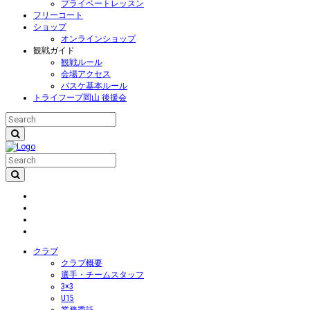
プライベートレッスン
フリーコート
ショップ
オンラインショップ
観戦ガイド
観戦ルール
会場アクセス
バスケ基本ルール
トライフープ岡山 後援会
クラブ
クラブ概要
選手・チームスタッフ
3×3
U15