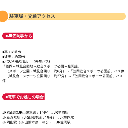
駐車場・交通アクセス
■JR笠岡駅から
■車：約５分
■徒歩：約35分
■バス利用の場合：（井笠バス)
「笠岡～城見台団地～総合スポーツ公園～笠岡線」
・（スポーツ公園・城見台回り：約6分）→「笠岡総合スポーツ公園前」バス停
・（城見台・スポーツ公園回り：約27分）→「笠岡総合スポーツ公園前」バス
停
■電車でお越しの場合
JR福山駅(JR山陽本線：14分）→JR笠岡駅
JR新倉敷駅（JR山陽本線：18分）→JR笠岡駅
JR岡山駅（JR山陽本線：41分）→JR笠岡駅