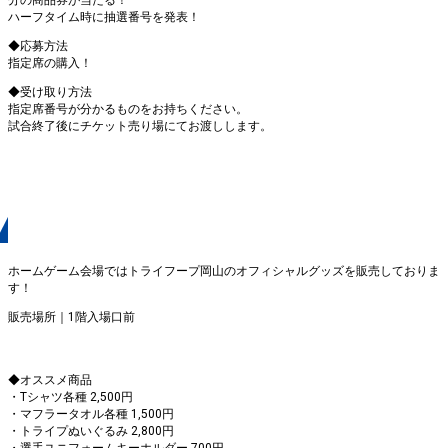
ハーフタイム時に抽選番号を発表！
◆応募方法
指定席の購入！
◆受け取り方法
指定席番号が分かるものをお持ちください。
試合終了後にチケット売り場にてお渡しします。
オフィシャルグッズ
ホームゲーム会場ではトライフープ岡山のオフィシャルグッズを販売しておりま
す！
販売場所｜1階入場口前
◆オススメ商品
・Tシャツ各種 2,500円
・マフラータオル各種 1,500円
・トライプぬいぐるみ 2,800円