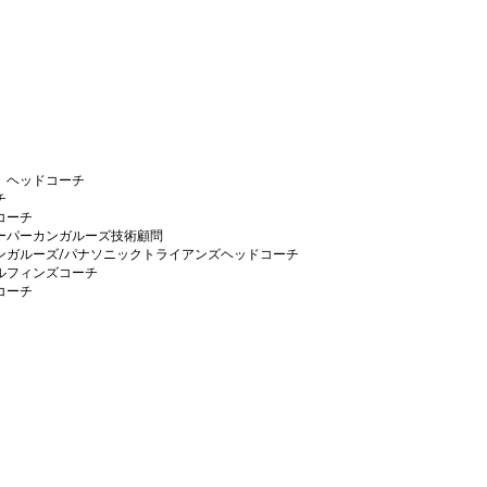
ク）ヘッドコーチ
チ
ドコーチ
クスーパーカンガルーズ技術顧問
ーカンガルーズ/パナソニックトライアンズヘッドコーチ
ドルフィンズコーチ
ドコーチ