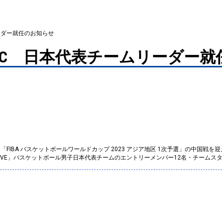
リーダー就任のお知らせ
5 HC 日本代表チームリーダー
は、「FIBA バスケットボールワールドカップ 2023 アジア地区 1次予選」の中国戦を
SUKI FIVE」バスケットボール男子日本代表チームのエントリーメンバー12名・チー