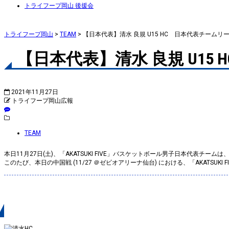
トライフープ岡山 後援会
トライフープ岡山
>
TEAM
>
【日本代表】清水 良規 U15 HC 日本代表チーム
【日本代表】清水 良規 U1
2021年11月27日
トライフープ岡山広報
TEAM
本日11月27日(土)、「AKATSUKI FIVE」バスケットボール男子日本代表チーム
このたび、本日の中国戦 (11/27 ＠ゼビオアリーナ仙台) における、「AKAT
詳細