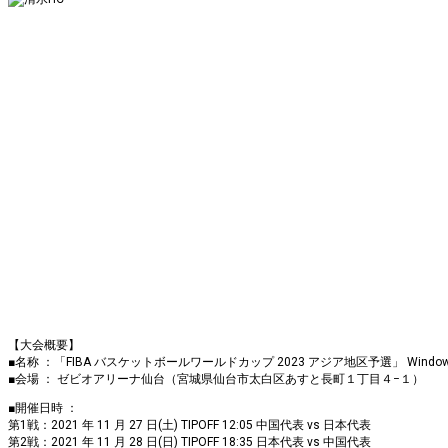
【大会概要】
■名称 ：「FIBA バスケットボールワールドカップ 2023 アジア地区予選」 Windo
■会場 ： ゼビオアリーナ仙台（宮城県仙台市太白区あすと長町１丁目４−１）
■開催日時 ：
第1戦：2021 年 11 月 27 日(土) TIPOFF 12:05 中国代表 vs 日本代表
第2戦：2021 年 11 月 28 日(日) TIPOFF 18:35 日本代表 vs 中国代表