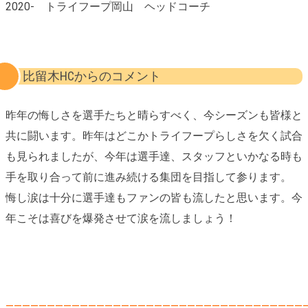
2020- トライフープ岡山 ヘッドコーチ
比留木HCからのコメント
昨年の悔しさを選手たちと晴らすべく、今シーズンも皆様と
共に闘います。昨年はどこかトライフープらしさを欠く試合
も見られましたが、今年は選手達、スタッフといかなる時も
手を取り合って前に進み続ける集団を目指して参ります。
悔し涙は十分に選手達もファンの皆も流したと思います。今
年こそは喜びを爆発させて涙を流しましょう！
————————————————————————————————————