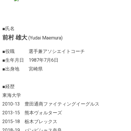
■氏名
前村 雄大
(Yudai Maemura)
■役職 選手兼アソシエイトコーチ
■生年月日 1987年7月6日
■出身地 宮崎県
■経歴
東海大学
2010-13 豊田通商ファイティングイーグルス
2013-15 熊本ヴォルターズ
2015-18 栃木ブレックス
2018-19 バンビシャス奈良