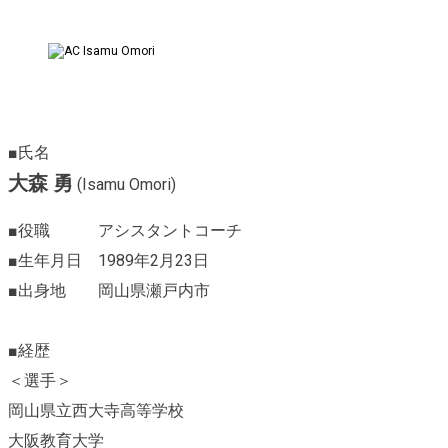
■氏名
大森 勇
(Isamu Omori)
■役職 アシスタントコーチ
■生年月日 1989年2月23日
■出身地 岡山県瀬戸内市
■経歴
＜選手＞
岡山県立西大寺高等学校
大阪教育大学