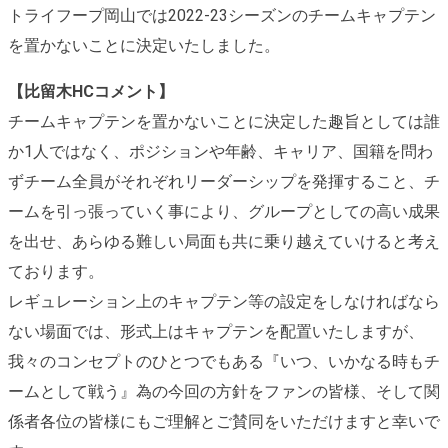
トライフープ岡山では2022-23シーズンのチームキャプテン
を置かないことに決定いたしました。
【比留木HCコメント】
チームキャプテンを置かないことに決定した趣旨としては誰
か1人ではなく、ポジションや年齢、キャリア、国籍を問わ
ずチーム全員がそれぞれリーダーシップを発揮すること、チ
ームを引っ張っていく事により、グループとしての高い成果
を出せ、あらゆる難しい局面も共に乗り越えていけると考え
ております。
レギュレーション上のキャプテン等の設定をしなければなら
ない場面では、形式上はキャプテンを配置いたしますが、
我々のコンセプトのひとつでもある『いつ、いかなる時もチ
ームとして戦う』為の今回の方針をファンの皆様、そして関
係者各位の皆様にもご理解とご賛同をいただけますと幸いで