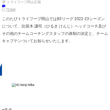
トライフープ岡山広報
TEAM
このたびトライフープ岡山ではB3リーグ 2022-23シーズン
について、比留木 謙司（ひるき けんじ）ヘッドコーチ及び
その他のチームコーチングスタッフの体制の決定と、チーム
キャプテンついてお知らせいたします。
ヘッドコーチ・チームスタッフ 詳
細
■氏名