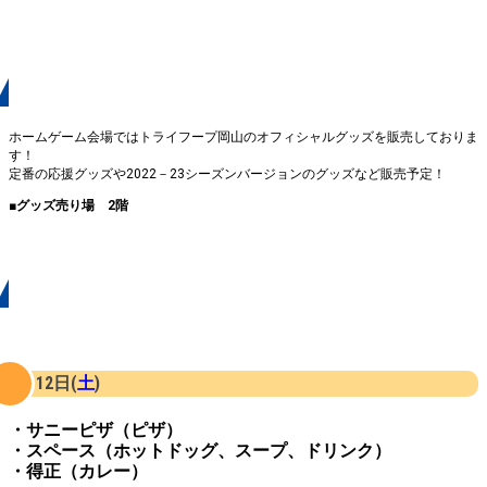
オフィシャルグッズ
ホームゲーム会場ではトライフープ岡山のオフィシャルグッズを販売しておりま
す！
定番の応援グッズや2022－23シーズンバージョンのグッズなど販売予定！
■グッズ売り場 2階
グルメブース『トライプキッチン』
12日(
土
)
・サニーピザ（ピザ）
・スペース（ホットドッグ、スープ、ドリンク）
・得正（カレー）