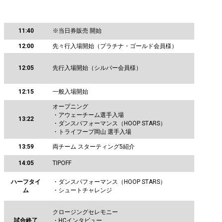
11:40
※当日券販売 開始
12:00
先々行入場開始（プラチナ・ゴールド会員様）
12:05
先行入場開始（シルバー会員様）
12:15
一般入場開始
オープニング
・アウェーチーム選手入場
13:22
・ダンスパフォーマンス（HOOP STARS）
・トライフープ岡山 選手入場
13:59
両チーム スターティング5紹介
14:05
TIPOFF
ハーフタイ
・ダンスパフォーマンス（HOOP STARS）
ム
・シュートチャレンジ
クロージングセレモニー
試合終了
・HCインタビュー