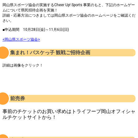
岡山県スポーツ協会の実施するCheer Up! Sports 事業のもと、下記のホームゲー
ムについて県民招待企画を実施！
詳細・応募方法につきましては岡山県スポーツ協会のホームページをご確認くだ
さい。
■申込期間 10月28日(金)～11月6日(日)
<岡山県スポーツ協会>
集まれ！バスケっ子 観戦ご招待企画
詳細は画像をクリック！
前売券
事前のチケットのお買い求めはトライフープ岡山オフィシャ
ルチケットサイトから！