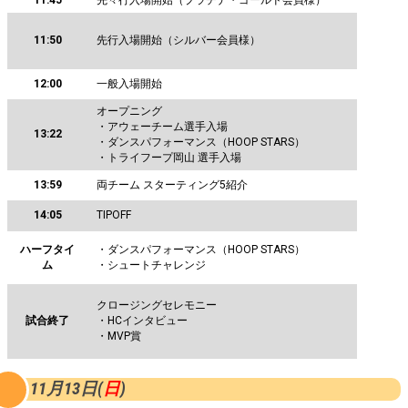
11:50
先行入場開始（シルバー会員様）
12:00
一般入場開始
オープニング
・アウェーチーム選手入場
13:22
・ダンスパフォーマンス（HOOP STARS）
・トライフープ岡山 選手入場
13:59
両チーム スターティング5紹介
14:05
TIPOFF
ハーフタイ
・ダンスパフォーマンス（HOOP STARS）
ム
・シュートチャレンジ
クロージングセレモニー
試合終了
・HCインタビュー
・MVP賞
11月13日(
日
)