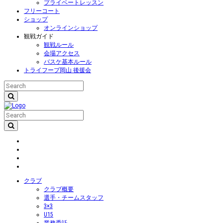
プライベートレッスン
フリーコート
ショップ
オンラインショップ
観戦ガイド
観戦ルール
会場アクセス
バスケ基本ルール
トライフープ岡山 後援会
クラブ
クラブ概要
選手・チームスタッフ
3×3
U15