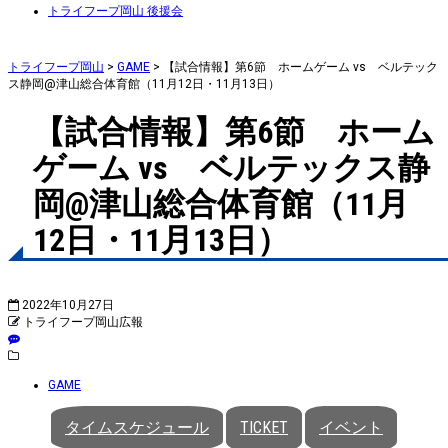
トライフープ岡山 後援会
トライフープ岡山
>
GAME
>
【試合情報】第6節 ホームゲーム vs ベルテック
ス静岡@津山総合体育館（11月12日・11月13日）
【試合情報】第6節 ホーム
ゲーム vs ベルテックス静
岡@津山総合体育館（11月
12日・11月13日）
2022年10月27日
トライフープ岡山広報
GAME
タイムスケジュール
TICKET
イベント