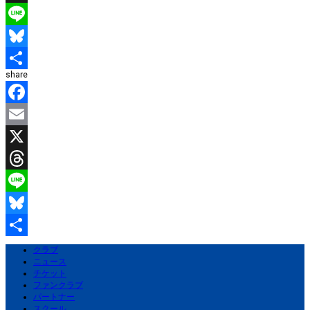
Threads
Line
Bluesky
share
共
有
Facebook
Email
X
Threads
Line
Bluesky
共
クラブ
ニュース
有
チケット
ファンクラブ
パートナー
スクール