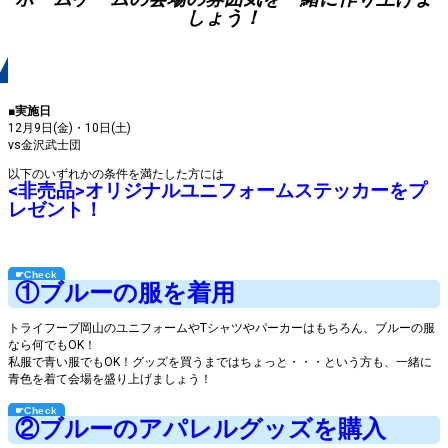
しょう！
実施概要
■実施日
12月9日(金)・10日(土)
vs金沢武士団
以下のいずれかの条件を満たした方には
<非売品>オリジナルユニフォームステッカーをプ
レゼント！
①ブルーの服を着用
トライフープ岡山のユニフォームやTシャツやパーカーはもちろん、ブルーの服
なら何でもOK！
私服で青い服でもOK！グッズを買うまではちょっと・・・という方も、一緒に
青色を着て会場を盛り上げましょう！
②ブルーのアパレルグッズを購入