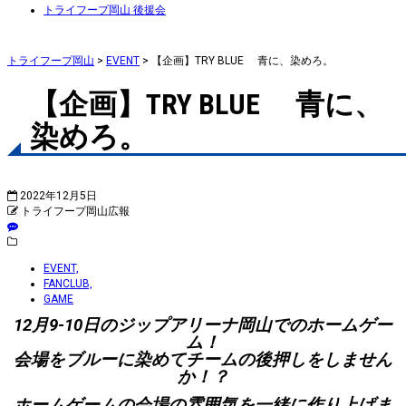
トライフープ岡山 後援会
トライフープ岡山
>
EVENT
>
【企画】TRY BLUE 青に、染めろ。
【企画】TRY BLUE 青に、
染めろ。
2022年12月5日
トライフープ岡山広報
EVENT,
FANCLUB,
GAME
12月9-10日のジップアリーナ岡山でのホームゲー
ム！
会場をブルーに染めてチームの後押しをしません
か！？
ホームゲームの会場の雰囲気を一緒に作り上げま