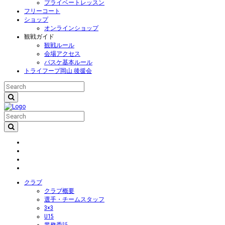
プライベートレッスン
フリーコート
ショップ
オンラインショップ
観戦ガイド
観戦ルール
会場アクセス
バスケ基本ルール
トライフープ岡山 後援会
クラブ
クラブ概要
選手・チームスタッフ
3×3
U15