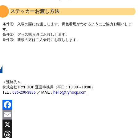
ステッカーお渡し方法
条件① 入場の際にお渡しします。青色着用がわかるようにご協力お願いしま
す。
条件② グッズ購入時にお渡しします。
条件③ 新規の方はご入会時にお渡しします。
お問合せ
＜連絡先＞
株式会社TRYHOOP 運営事務局（平日：10:00～18:00）
TEL：
086-230-3886
／ MAIL：
hello@tryhoop.com
Facebook
Email
X