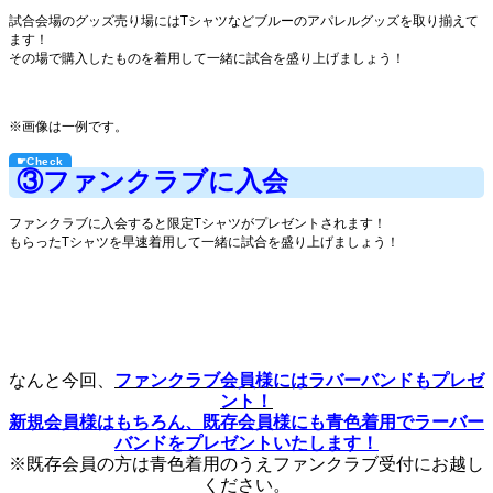
試合会場のグッズ売り場にはTシャツなどブルーのアパレルグッズを取り揃えて
ます！
その場で購入したものを着用して一緒に試合を盛り上げましょう！
※画像は一例です。
③ファンクラブに入会
ファンクラブに入会すると限定Tシャツがプレゼントされます！
もらったTシャツを早速着用して一緒に試合を盛り上げましょう！
なんと今回、
ファンクラブ会員様にはラバーバンドもプレゼ
ント！
新規会員様はもちろん、既存会員様にも青色着用でラーバー
バンドをプレゼントいたします！
※既存会員の方は青色着用のうえファンクラブ受付にお越し
ください。