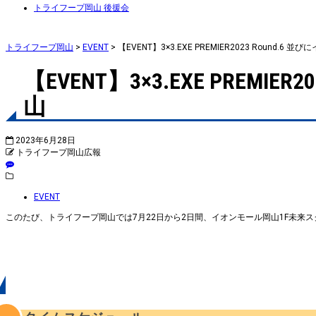
トライフープ岡山 後援会
トライフープ岡山
>
EVENT
>
【EVENT】3×3.EXE PREMIER2023 Roun
【EVENT】3×3.EXE PRE
山
2023年6月28日
トライフープ岡山広報
EVENT
このたび、トライフープ岡山では7月22日から2日間、イオンモール岡山1F未来
概要