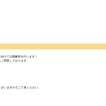
。
の試合に向けて公開練習を行います！
もご用意しております。
ございますのでご了承ください。