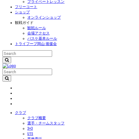
プライベートレッスン
フリーコート
ショップ
オンラインショップ
観戦ガイド
観戦ルール
会場アクセス
バスケ基本ルール
トライフープ岡山 後援会
クラブ
クラブ概要
選手・チームスタッフ
3×3
U15