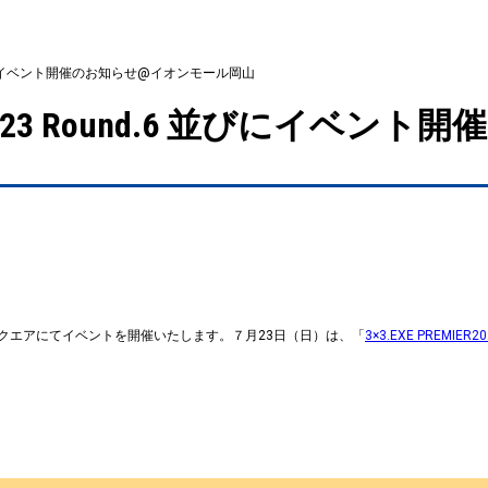
d.6 並びにイベント開催のお知らせ@イオンモール岡山
MIER2023 Round.6 並びに
スクエアにてイベントを開催いたします。７月23日（日）は、「
3×3.EXE PREMIER20