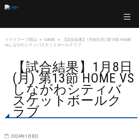
トライフープ岡山
>
GAME
>
【試合結果】1月8日(月) 第13節 HOME
vsしながわシティバスケットボールクラブ
【試合結果】1月8日
(月) 第13節 HOME VS
しながわシティバ
スケットボールク
ラブ
2024年1月8日