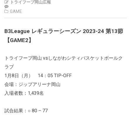
トライフープ岡山広報
GAME
B3League レギュラーシーズン 2023-24 第13節
【GAME2】
トライフープ岡山 vsしながわシティバスケットボールク
ラブ
1月8日（月） 14：05 TIP-OFF
会場：ジップアリーナ岡山
入場者数：1,439名
試合結果：○ 80 – 77