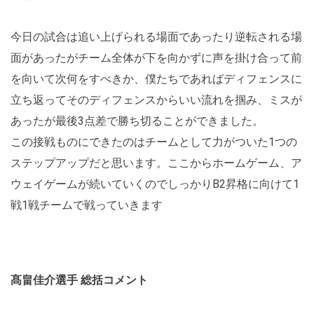
今日の試合は追い上げられる場面であったり逆転される場
面があったがチーム全体が下を向かずに声を掛け合って前
を向いて次何をすべきか、僕たちであればディフェンスに
立ち返ってそのディフェンスからいい流れを掴み、ミスが
あったが最後3点差で勝ち切ることができました。
この接戦ものにできたのはチームとして力がついた1つの
ステップアップだと思います。ここからホームゲーム、ア
ウェイゲームが続いていくのでしっかりB2昇格に向けて1
戦1戦チームで戦っていきます
髙畠佳介選手 総括コメント