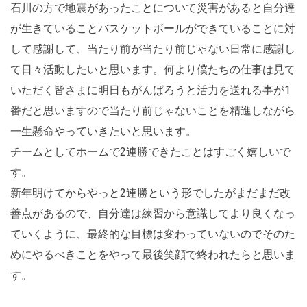
石川の方で地震があったことについて災害があると自分達
が生きていることバスケットボールができていることに対
して感謝して、当たり前が当たり前じゃない日常に感謝し
て日々活動したいと思います。何より僕たちの仕事は見て
いただく皆さまに明日もがんばろうと活力を送れる事が1
番だと思いますので当たり前じゃないことを精進しながら
一生懸命やっていきたいと思います。
チームとしてホームで2連勝できたことはすごく嬉しいで
す。
新年明けてからやっと2連勝という形でしたがまだまだ改
善点があるので、自分達は練習から意識してより良くなっ
ていくように、最終的な目標は変わっていないのでそのた
めにやるべきことをやって最後笑顔で終われたらと思いま
す。