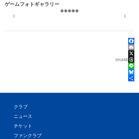
ゲームフォトギャラリー
FACE
EMAI
X
SHARE
THRE
LINE
BLUE
共有
クラブ
ニュース
チケット
ファンクラブ