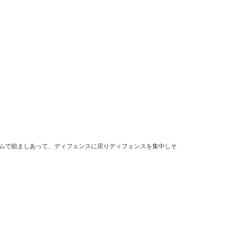
ムで励ましあって、ディフェンスに戻りディフェンスを集中しそ