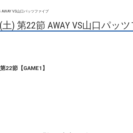
節 AWAY VS山口パッツファイブ
土) 第22節 AWAY VS山口パ
4 第22節【GAME1】