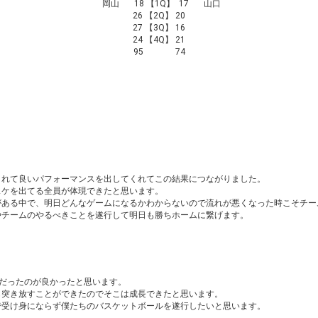
岡山 18 【1Q】 17 山口
26 【2Q】 20
27 【3Q】 16
24 【4Q】 21
95 74
くれて良いパフォーマンスを出してくれてこの結果につながりました。
スケを出てる全員が体現できたと思います。
がある中で、明日どんなゲームになるかわからないので流れが悪くなった時こそチー
やチームのやるべきことを遂行して明日も勝ちホームに繋げます。
合だったのが良かったと思います。
も突き放すことができたのでそこは成長できたと思います。
で受け身にならず僕たちのバスケットボールを遂行したいと思います。