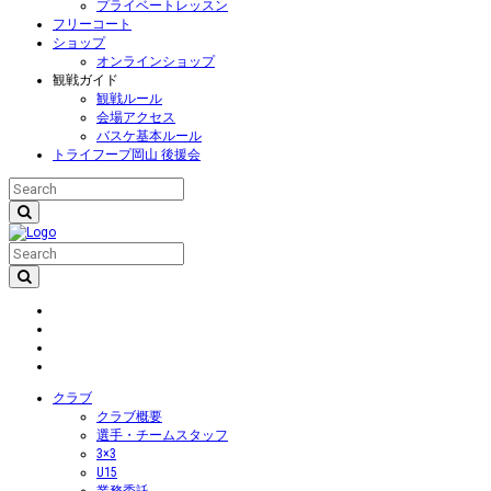
プライベートレッスン
フリーコート
ショップ
オンラインショップ
観戦ガイド
観戦ルール
会場アクセス
バスケ基本ルール
トライフープ岡山 後援会
クラブ
クラブ概要
選手・チームスタッフ
3×3
U15