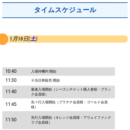
タイムスケジュール
1
月18日(
土
)
10:40
入場待機列 開始
11:30
※当日券販売 開始
最速入場開始（シーズンチケット購入者様・ブラッ
11:40
ク会員様）
先々行入場開始（プラチナ会員様・ゴールド会員
11:45
様）
先行入場開始（オレンジ会員様・アウェイファンク
11:50
ラブ会員様）