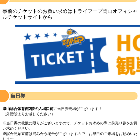
事前のチケットのお買い求めはトライフープ岡山オフィシャ
ルチケットサイトから！
当日券
津山総合体育館2階の入場口前
に当日券売場がございます！
（外階段よりお越しください）
※当日券の枚数に限りがございますので、チケットお求めの際は前売り券をお買
い求めください。
※試合開始直前は混み合う場合がございますので、お早目のご来場をお勧めいた
します。