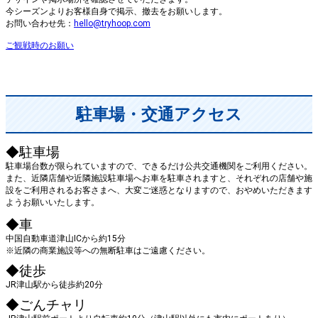
今シーズンよりお客様自身で掲示、撤去をお願いします。
お問い合わせ先：
hello@tryhoop.com
ご観戦時のお願い
駐車場・交通アクセス
◆駐車場
駐車場台数が限られていますので、できるだけ公共交通機関をご利用ください。
また、近隣店舗や近隣施設駐車場へお車を駐車されますと、それぞれの店舗や施
設をご利用されるお客さまへ、大変ご迷惑となりますので、おやめいただきます
ようお願いいたします。
◆車
中国自動車道津山ICから約15分
※近隣の商業施設等への無断駐車はご遠慮ください。
◆徒歩
JR津山駅から徒歩約20分
◆ごんチャリ