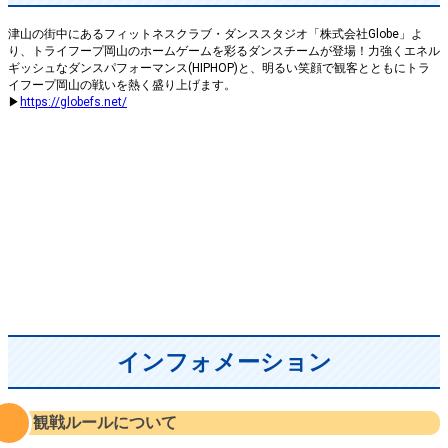
津山の街中にあるフィットネスクラブ・ダンススタジオ「株式会社Globe」よ
り、トライフープ岡山のホームゲームを彩るダンスチームが登場！力強くエネル
ギッシュなダンスパフォーマンス(HIPHOP)と、明るい笑顔で観客とともにトラ
イフープ岡山の戦いを熱く盛り上げます。
▶
https://globefs.net/
インフォメーション
観戦ルールについて