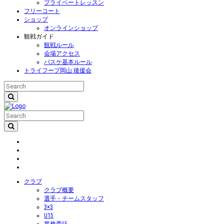
プライベートレッスン
フリーコート
ショップ
オンラインショップ
観戦ガイド
観戦ルール
会場アクセス
バスケ基本ルール
トライフープ岡山 後援会
クラブ
クラブ概要
選手・チームスタッフ
3×3
U15