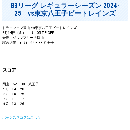
B3リーグ レギュラーシーズン 2024-
25 vs東京八王子ビートレインズ
トライフープ岡山 vs東京八王子ビートレインズ
2月14日（金） 19：05 TIP-OFF
会場：ジップアリーナ岡山
試合結果：● 岡山 62 – 83 八王子
スコア
岡山 62 – 83 八王子
１Q：14 – 20
２Q：18 – 25
３Q：17 – 12
４Q：13 – 26
ボックススコアはこちら