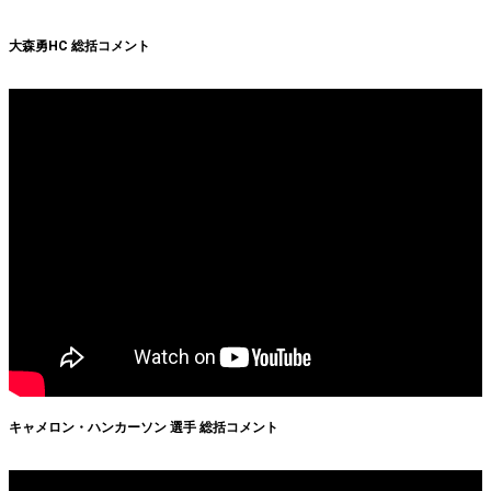
大森勇HC 総括コメント
キャメロン・ハンカーソン 選手 総括コメント