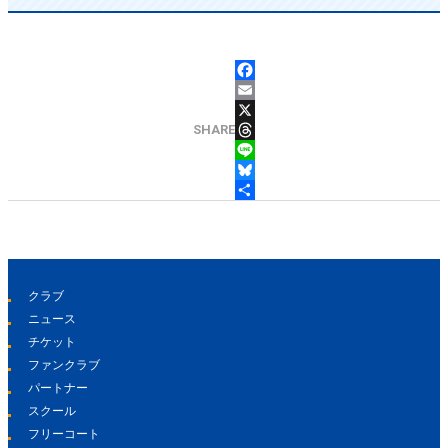
FACEBOOK
EMAIL
X
SHARE
THREADS
LINE
BLUESKY
共有
クラブ
ニュース
チケット
ファンクラブ
パートナー
スクール
フリーコート