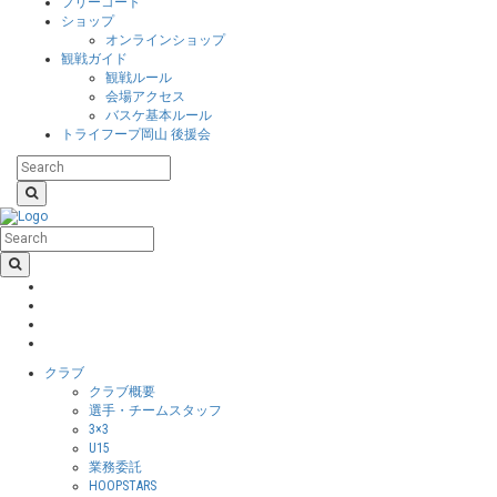
フリーコート
ショップ
オンラインショップ
観戦ガイド
観戦ルール
会場アクセス
バスケ基本ルール
トライフープ岡山 後援会
クラブ
クラブ概要
選手・チームスタッフ
3×3
U15
業務委託
HOOPSTARS