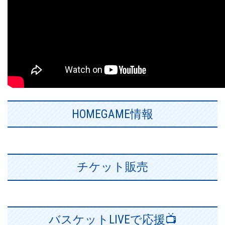
HOMEGAME情報
チケット販売
バスケットLIVEで応援📺