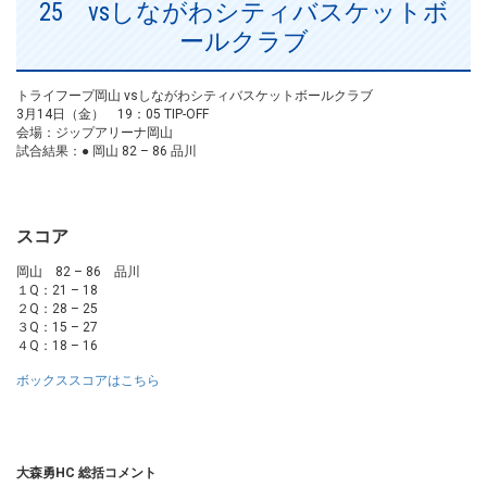
25 vsしながわシティバスケットボ
ールクラブ
トライフープ岡山 vsしながわシティバスケットボールクラブ
3月14日（金） 19：05 TIP-OFF
会場：ジップアリーナ岡山
試合結果：● 岡山 82 – 86 品川
スコア
岡山 82 – 86 品川
１Q：21 – 18
２Q：28 – 25
３Q：15 – 27
４Q：18 – 16
ボックススコアはこちら
大森勇HC 総括コメント