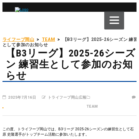
トライフープ岡山
>
TEAM
>
【B3リーグ】2025-26シーズン 練習
生として参加のお知らせ
【B3リーグ】2025-26シーズ
ン 練習生として参加のお知
らせ
2025年7月16日
トライフープ岡山広報
TEAM
この度、トライフープ岡山では、B3リーグ 2025-26シーズンの練習生として石
原 史隆選手がトップチーム活動に参加いたします。