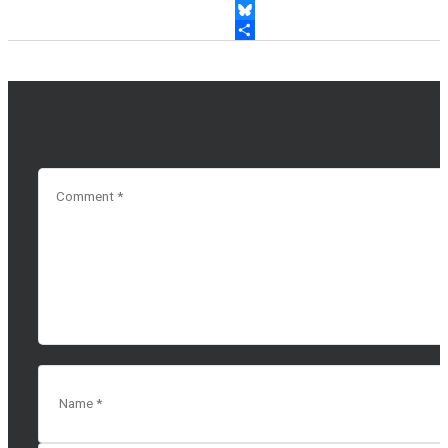
BLUESKY
共有
LEAVE A COMMENT