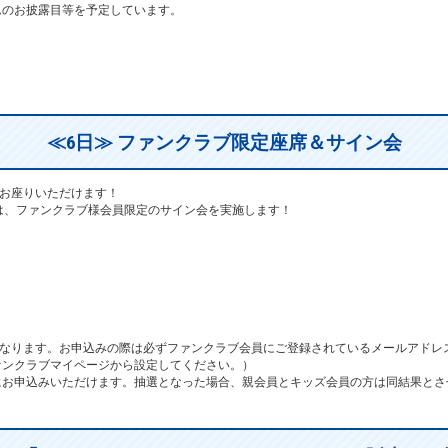
ムのお披露目等を予定しています。
≪6日≫ ファンクラブ限定座席＆サイン会
にお座りいただけます！
は、ファンクラブ様会員限定のサイン会を実施します！
企画となります。お申込みの際は必ずファンクラブ会員にご登録されているメールアド
ァンクラブマイページから設定してください。）
にお申込みいただけます。抽選となった場合、親会員とキッズ会員の方は同結果とさ