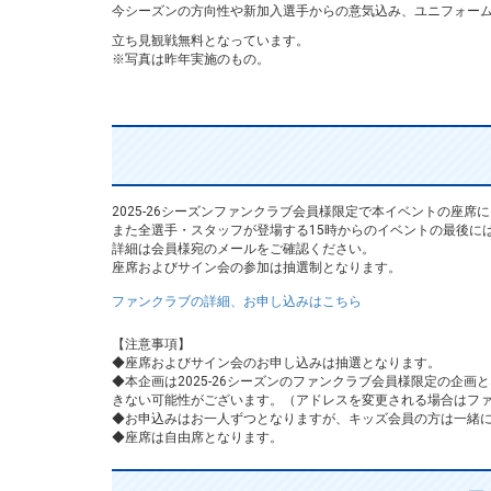
今シーズンの方向性や新加入選手からの意気込み、ユニフォー
立ち見観戦無料となっています。
※写真は昨年実施のもの。
2025-26シーズンファンクラブ会員様限定で本イベントの座席
また全選手・スタッフが登場する15時からのイベントの最後に
詳細は会員様宛のメールをご確認ください。
座席およびサイン会の参加は抽選制となります。
ファンクラブの詳細、お申し込みはこちら
【注意事項】
◆座席およびサイン会のお申し込みは抽選となります。
◆本企画は2025-26シーズンのファンクラブ会員様限定の
きない可能性がございます。（アドレスを変更される場合はフ
◆お申込みはお一人ずつとなりますが、キッズ会員の方は一緒
◆座席は自由席となります。