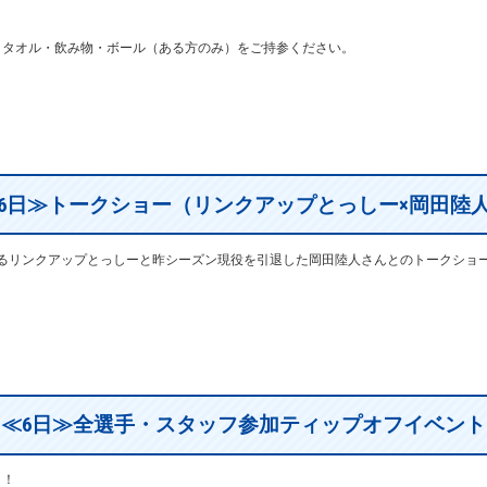
、タオル・飲み物・ボール（ある方のみ）をご持参ください。
6日≫トークショー（リンクアップとっしー×岡田陸
るリンクアップとっしーと昨シーズン現役を引退した岡田陸人さんとのトークショ
≪6日≫全選手・スタッフ参加ティップオフイベント
ト！