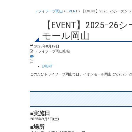
トライフープ岡山
>
EVENT
>
【EVENT】2025−26シー
【EVENT】2025
モール岡山
2025年8月19日
トライフープ岡山広報
EVENT
このたびトライフープ岡山では、イオンモール岡山にて2025−
■実施日
2025年9月6日(土)
■場所